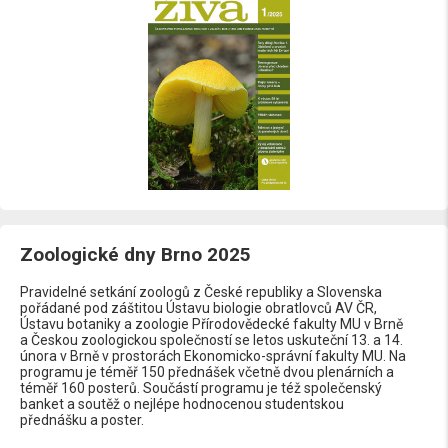
Zoologické dny Brno 2025
Pravidelné setkání zoologů z České republiky a Slovenska
pořádané pod záštitou Ústavu biologie obratlovců AV ČR,
Ústavu botaniky a zoologie Přírodovědecké fakulty MU v Brně
a Českou zoologickou společností se letos uskuteční 13. a 14.
února v Brně v prostorách Ekonomicko-správní fakulty MU. Na
programu je téměř 150 přednášek včetně dvou plenárních a
téměř 160 posterů. Součástí programu je též společenský
banket a soutěž o nejlépe hodnocenou studentskou
přednášku a poster.